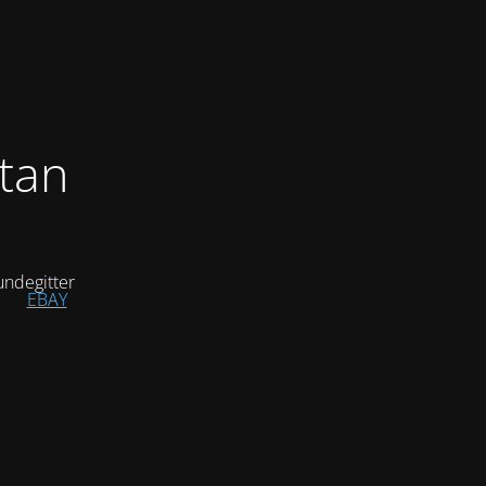
tan
ndegitter
EBAY