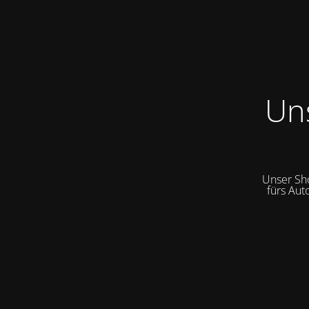
Un
Unser Sh
fürs Aut