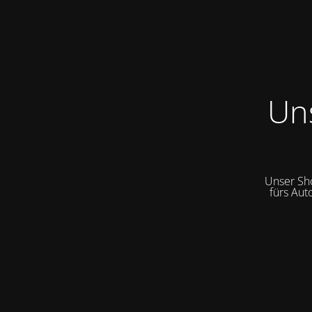
Un
Unser Sh
fürs Aut