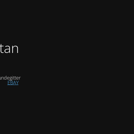
tan
ndegitter
EBAY