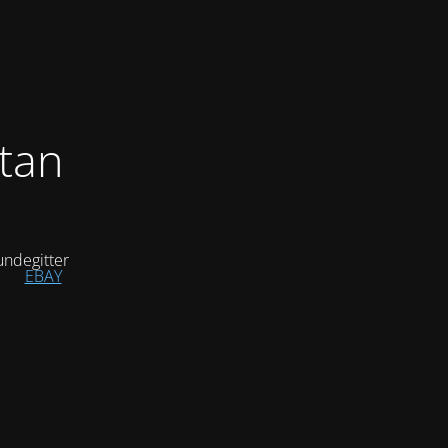
tan
ndegitter
EBAY