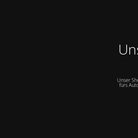
Un
Unser Sh
fürs Aut