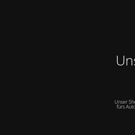
Un
Unser Sh
fürs Aut