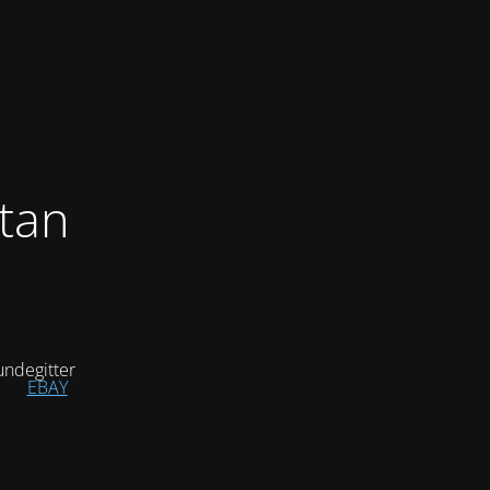
tan
ndegitter
EBAY