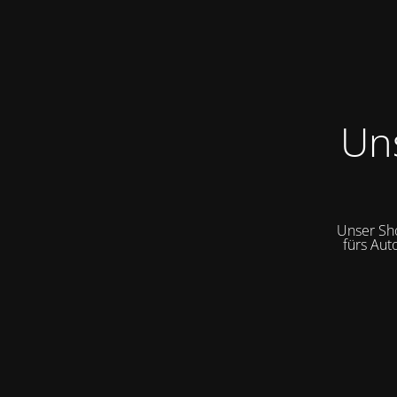
Un
Unser Sh
fürs Aut