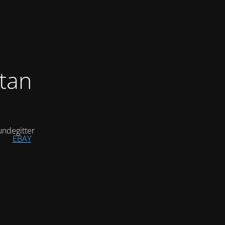
tan
ndegitter
EBAY