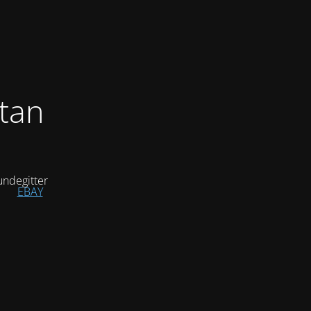
tan
ndegitter
EBAY