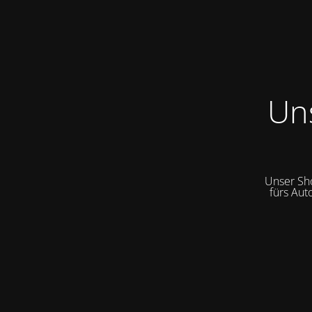
Un
Unser Sh
fürs Aut