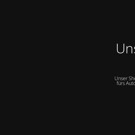
Un
Unser Sh
fürs Aut