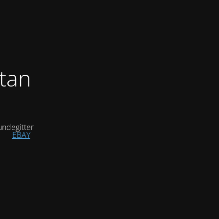
tan
ndegitter
EBAY