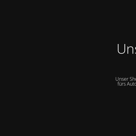
Un
Unser Sh
fürs Aut